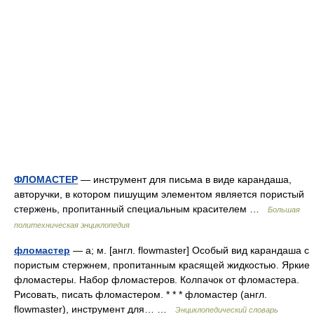
ФЛОМАСТЕР
— инструмент для письма в виде карандаша,
авторучки, в котором пишущим элементом является пористый
стержень, пропитанный специальным красителем …
Большая
политехническая энциклопедия
фломастер
— а; м. [англ. flowmaster] Особый вид карандаша с
пористым стержнем, пропитанным красящей жидкостью. Яркие
фломастеры. Набор фломастеров. Колпачок от фломастера.
Рисовать, писать фломастером. * * * фломастер (англ.
flowmaster), инструмент для… …
Энциклопедический словарь