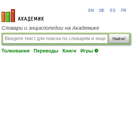
EN
DE
ES
FR
academic.ru
Словари и энциклопедии на Академике
Найти!
Толкования
Переводы
Книги
Игры ⚽