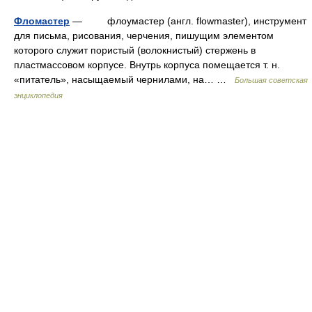
Фломастер
— флоумастер (англ. flowmaster), инструмент
для письма, рисования, черчения, пишущим элементом
которого служит пористый (волокнистый) стержень в
пластмассовом корпусе. Внутрь корпуса помещается т. н.
«питатель», насыщаемый чернилами, на… …
Большая советская
энциклопедия