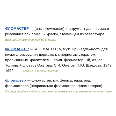
ФЛОМАСТЕР
— (англ. flowmaster) инструмент для письма и
рисования при помощи краски, стекающей из резервуара …
Большой Энциклопедический словарь
ФЛОМАСТЕР
— ФЛОМАСТЕР, а, муж. Принадлежность для
письма, рисования держатель с пористым стержнем,
пропитанным красителем. | прил. фломастерный, ая, ое.
Толковый словарь Ожегова. С.И. Ожегов, Н.Ю. Шведова. 1949
1992 …
Толковый словарь Ожегова
фломастер
— фломастер, мн. фломастеры, род.
фломастеров (неправильно фломастера, фломастеров) …
Словарь трудностей произношения и ударения в современном русском языке