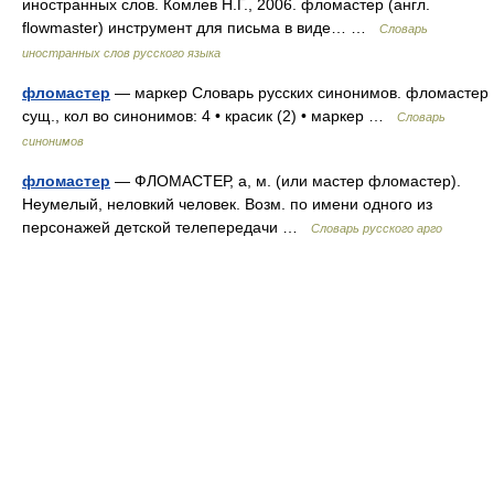
иностранных слов. Комлев Н.Г., 2006. фломастер (англ.
flowmaster) инструмент для письма в виде… …
Словарь
иностранных слов русского языка
фломастер
— маркер Словарь русских синонимов. фломастер
сущ., кол во синонимов: 4 • красик (2) • маркер …
Словарь
синонимов
фломастер
— ФЛОМАСТЕР, а, м. (или мастер фломастер).
Неумелый, неловкий человек. Возм. по имени одного из
персонажей детской телепередачи …
Словарь русского арго